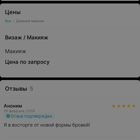
Цены
Все
/
Дневной макияж
Визаж
/
Макияж
Макияж
Цена по запросу
Отзывы
5
Аноним
16 февраля 2019
Отзыв подтвержден
Я в восторге от новой формы бровей!