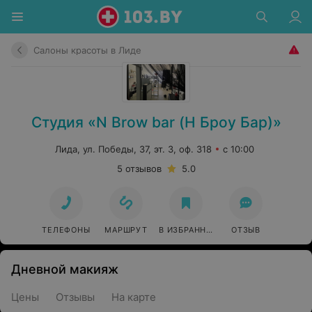
Салоны красоты в Лиде
Студия «N Brow bar (Н Броу Бар)»
Лида, ул. Победы, 37, эт. 3, оф. 318
с 10:00
5 отзывов
5.0
ТЕЛЕФОНЫ
МАРШРУТ
В ИЗБРАННОЕ
ОТЗЫВ
Дневной макияж
Цены
Отзывы
На карте